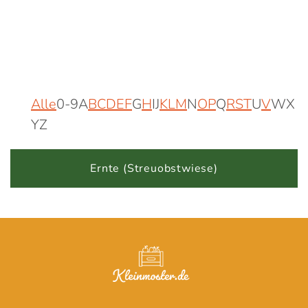
Alle
0-9
A
B
C
D
E
F
G
H
I
J
K
L
M
N
O
P
Q
R
S
T
U
V
W
X
Y
Z
Ernte (Streuobstwiese)