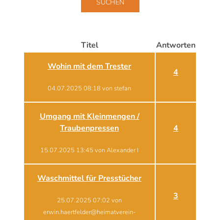
Titel
Antworten
Wohin mit dem Trester
4
04.07.2025 08:18 von stefan
Umgang mit Kleinmengen /
Traubenpressen
4
15.07.2025 13:45 von Alexander I
Waschmittel für Presstücher
3
25.07.2025 07:02 von
erwin.haertfelder@heimatverein-