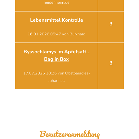
heidenheim.de
Lebensmittel Kontrolle
3
16.01.2026 05:47 von Burkhard
Byssochlamys im Apfelsaft -
Bag in Box
3
17.07.2026 18:26 von Obstparadies-
Johannes
Benutzeranmeldung