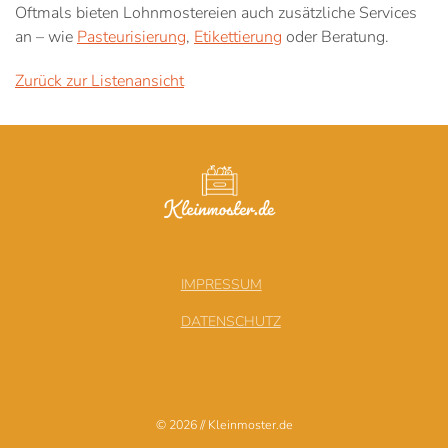
Oftmals bieten Lohnmostereien auch zusätzliche Services
an – wie
Pasteurisierung
,
Etikettierung
oder Beratung.
Zurück zur Listenansicht
IMPRESSUM
DATENSCHUTZ
© 2026 // Kleinmoster.de