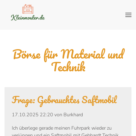
Börse für Material und
Technik
Frage: Gebrauchtes Saftmobil
17.10.2025 22:20 von Burkhard
Ich überlege gerade meinen Fuhrpark wieder zu
verjüngen und ein Saftmobil mit Gebhardt Technik